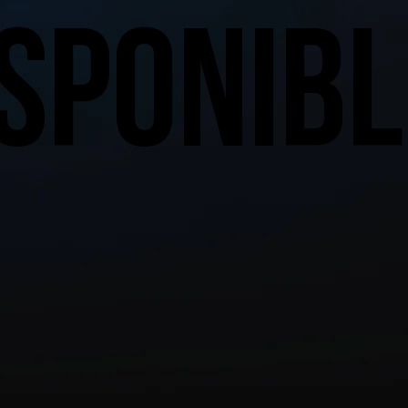
SPONIBL
SPONIBL